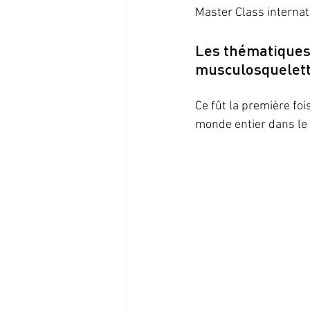
Master Class interna
Les thématiques 
musculosquelet
Ce fût la première fo
monde entier dans le