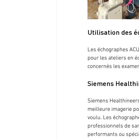
Utilisation des
Les échographes ACUS
pour les ateliers en 
concernés les examens 
Siemens Healthin
Siemens Healthineers 
meilleure imagerie pos
voulu. 
Les échograph
professionnels de san
performants ou spécia