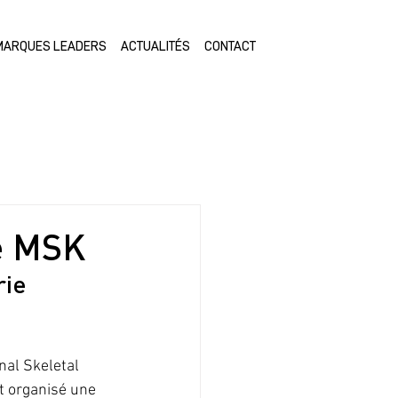
MARQUES LEADERS
ACTUALITÉS
CONTACT
ie MSK
ie 
nal Skeletal 
t organisé une 