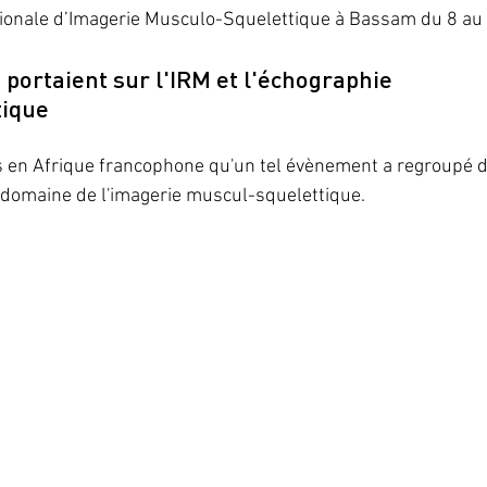
tionale d’Imagerie Musculo-Squelettique à Bassam du 8 au 
portaient sur l'IRM et l'échographie 
tique
is en Afrique francophone qu'un tel évènement a regroupé 
 domaine de l'imagerie muscul-squelettique.