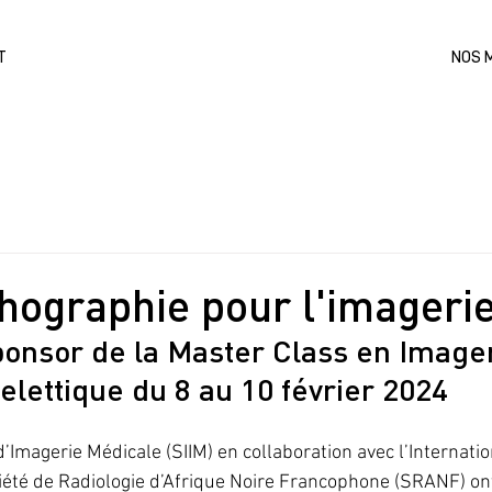
T
NOS 
hographie pour l'imager
nsor de la Master Class en Imager
lettique du 8 au 10 février 2024
d’Imagerie Médicale (SIIM) en collaboration avec l’Internatio
ociété de Radiologie d’Afrique Noire Francophone (SRANF) on