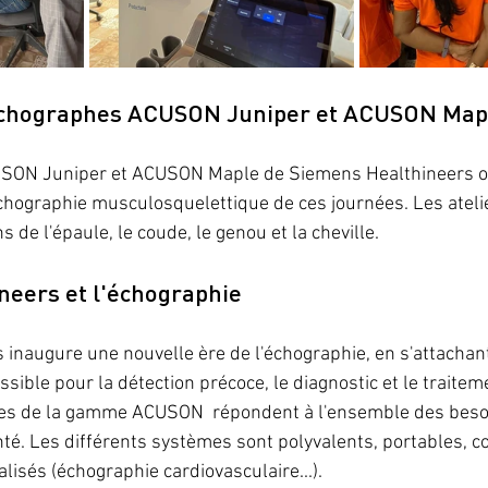
 échographes ACUSON Juniper et ACUSON Map
ON Juniper et ACUSON Maple de Siemens Healthineers ont
échographie musculosquelettique de ces journées. Les ateli
de l'épaule, le coude, le genou et la cheville.
eers et l'échographie 
inaugure une nouvelle ère de l'échographie, en s'attachant 
sible pour la détection précoce, le diagnostic et le traite
es de la gamme ACUSON  répondent à l'ensemble des beso
té. Les différents systèmes sont polyvalents, portables, c
lisés (échographie cardiovasculaire...).