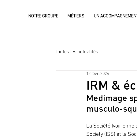
NOTRE GROUPE
MÉTIERS
UN ACCOMPAGNEMEN
Toutes les actualités
12 févr. 2024
IRM & éc
Medimage spo
musculo-sque
La Société Ivoirienne 
Society (ISS) et la S